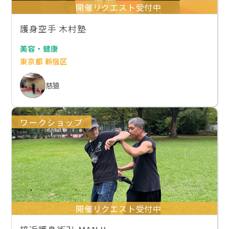
開催リクエスト受付中
護身空手 木村塾
美容・健康
東京都 新宿区
慈猿
ワークショップ
開催リクエスト受付中