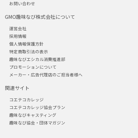
お問い合わせ
GMO趣味なび株式会社について
運営会社
採用情報
個人情報保護方針
特定商取引法の表示
趣味なびエシカル消費推進部
プロモーションについて
メーカー・広告代理店のご担当者様へ
関連サイト
コエテコカレッジ
コエテコカレッジ協会プラン
趣味なびキャスティング
趣味なび協会・団体マガジン