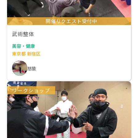
開催リクエスト受付中
武術整体
美容・健康
東京都 新宿区
慈猿
ワークショップ