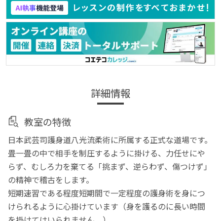
詳細情報
教室の特徴
日本武芸司護身道八光流柔術に所属する正式な道場です。
畳一畳の中で相手を制圧するように掛ける、力任せにや
らず、むしろ力を棄てる「挑まず、逆らわず、傷つけず」
の精神で稽古をします。
短期速習である程度短期間で一定程度の護身術を身につ
けられるように心掛けています（身を護るのに長い時間
を掛けてはいられません。）。