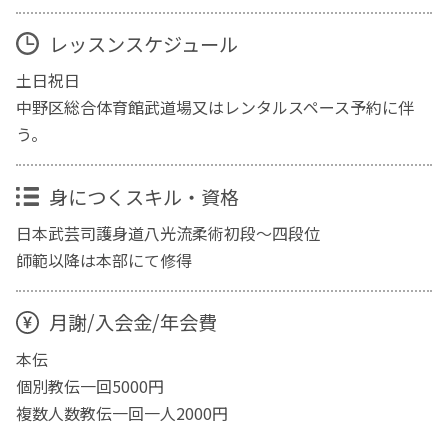
レッスンスケジュール
土日祝日
中野区総合体育館武道場又はレンタルスペース予約に伴
う。
身につくスキル・資格
日本武芸司護身道八光流柔術初段〜四段位
師範以降は本部にて修得
月謝/入会金/年会費
本伝
個別教伝一回5000円
複数人数教伝一回一人2000円