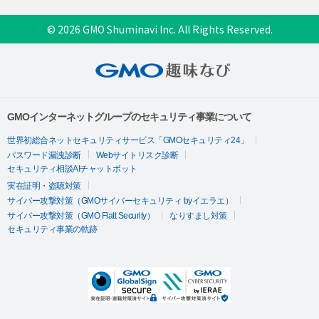
© 2026 GMO Shuminavi Inc. All Rights Reserved.