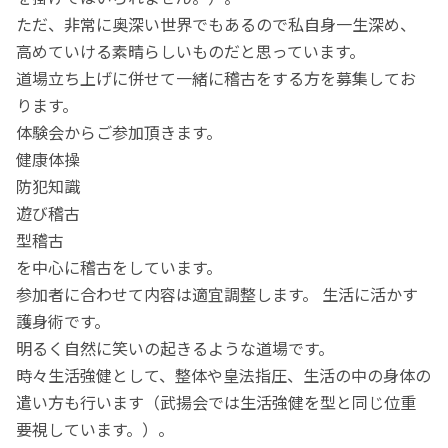
ただ、非常に奥深い世界でもあるので私自身一生深め、
高めていける素晴らしいものだと思っています。
道場立ち上げに併せて一緒に稽古をする方を募集してお
ります。
体験会からご参加頂きます。
健康体操
防犯知識
遊び稽古
型稽古
を中心に稽古をしています。
参加者に合わせて内容は適宜調整します。 生活に活かす
護身術です。
明るく自然に笑いの起きるような道場です。
時々生活強健として、整体や皇法指圧、生活の中の身体の
遣い方も行います（武揚会では生活強健を型と同じ位重
要視しています。）。