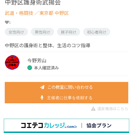
中野区護身術武揚会
武道・格闘技
／東京都 中野区
1
女性向け
男性向け
親子向け
初心者向け
中野区の護身術と整体、生活のコツ指導
今野芳山
本人確認済み
この教室に問い合わせる
主催者に仕事を依頼する
違反報告はこちら