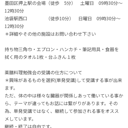
墨田区押上駅の会場（徒歩 5分） 土曜日 09時30分～
12時30分
池袋駅西口 （徒歩10分） 日曜日 09時30分～
12時30分
＊詳細やその他の施設はお問い合わせ下さい
持ち物三角巾・エプロン・ハンカチ・筆記用具・食器を
拭く用のタオル1枚・台ふきん１枚
薬膳料理勉強会の受講の仕方について
＊興味があるものを選択(単発受講)して受講する事が出来
ます。
ただ、体の中は様々な臓器が関係しあって働いている事か
ら、テーマが違ってもお話には繋がりがあります。その
為、単発受講ではなく、継続して参加される事をオスス
メしています。
継続・終了は自由です。