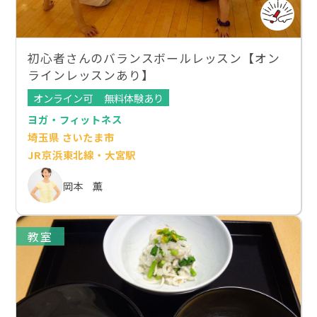
初心者さんのバランスボールレッスン【オン
ラインレッスンあり】
オンライン可
無料体験あり
ヨガ・フィットネス
埼玉県 さいたま市
JR京浜東北線・大宮駅
岡本 薫
教室