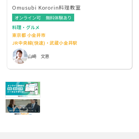
Omusubi Kororin料理教室
オンライン可
無料体験あり
料理・グルメ
東京都 小金井市
JR中央線(快速)・武蔵小金井駅
山崎 文恵