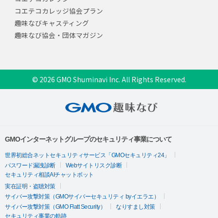
コエテコカレッジ協会プラン
趣味なびキャスティング
趣味なび協会・団体マガジン
© 2026 GMO Shuminavi Inc. All Rights Reserved.