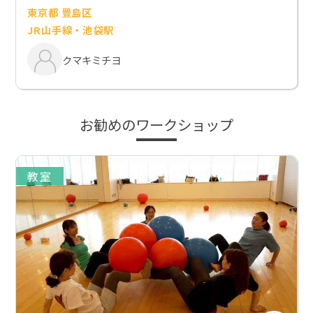
東京都 豊島区
JR山手線・池袋駅
クマキミチヨ
お勧めのワークショップ
教室