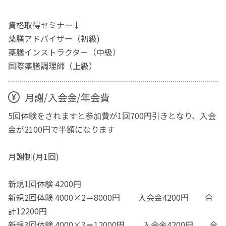
資格取得セミナー↓
薬膳アドバイザー（初級)
薬膳インストラクター（中級）
国際薬膳調理師（上級）
月謝/入会金/年会費
5回体験をされますと参加費が1回700円引きとなり、入会
金が2100円で半額になります
月謝制(月1回)
新規1回体験 4200円
新規2回体験 4000×2＝8000円 入会金4200円 合
計12200円
新規3回体験 4000×3＝12000円 入会金4200円 合