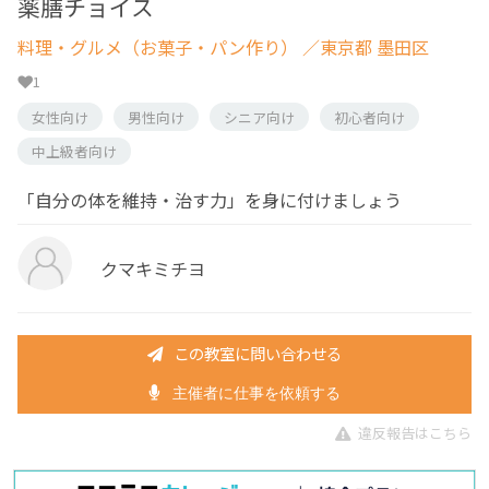
薬膳チョイス
料理・グルメ（お菓子・パン作り）
／東京都 墨田区
1
女性向け
男性向け
シニア向け
初心者向け
中上級者向け
「自分の体を維持・治す力」を身に付けましょう
クマキミチヨ
この教室に問い合わせる
主催者に仕事を依頼する
違反報告はこちら