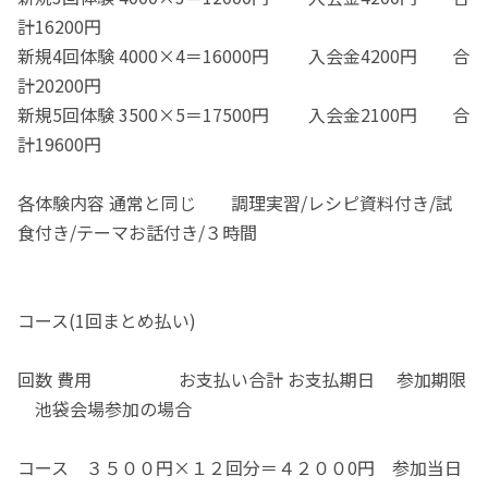
計16200円
新規4回体験 4000×4＝16000円 入会金4200円 合
計20200円
新規5回体験 3500×5＝17500円 入会金2100円 合
計19600円
各体験内容 通常と同じ 調理実習/レシピ資料付き/試
食付き/テーマお話付き/３時間
コース(1回まとめ払い)
回数 費用 お支払い合計 お支払期日 参加期限
池袋会場参加の場合
コース ３５００円×１２回分＝４２００0円 参加当日