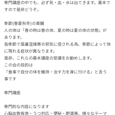
専門講座の中でも、必ず気・血・水は出てきます。基本で
すので是非どうぞ。
季節(春夏秋冬)の薬膳
人の体は「春の時は春の体、夏の時は夏の体の状態」が
あります。
各季節で風暑湿燥寒の邪気に侵される為、季節によって体
に現れる症状が異なります。
是非、これらの基本講座の受講をお勧めします。
この会の目的は
「食事で自分の体を維持・治す力を身に付ける」と言う
事です
専門講座
専門的な内容になります
心脳血管疾患・うつ対応・便秘・肥満等、様々なテーマ