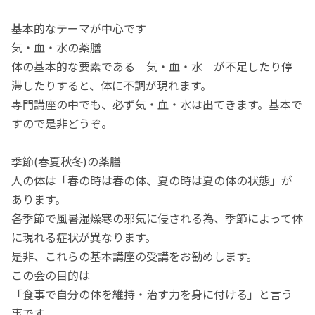
基本的なテーマが中心です
気・血・水の薬膳
体の基本的な要素である 気・血・水 が不足したり停
滞したりすると、体に不調が現れます。
専門講座の中でも、必ず気・血・水は出てきます。基本で
すので是非どうぞ。
季節(春夏秋冬)の薬膳
人の体は「春の時は春の体、夏の時は夏の体の状態」が
あります。
各季節で風暑湿燥寒の邪気に侵される為、季節によって体
に現れる症状が異なります。
是非、これらの基本講座の受講をお勧めします。
この会の目的は
「食事で自分の体を維持・治す力を身に付ける」と言う
事です