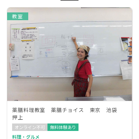
教室
薬膳料理教室 薬膳チョイス 東京 池袋
押上
オンライン不可
無料体験あり
料理・グルメ