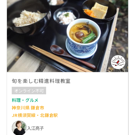
旬を楽しむ精進料理教室
オンライン不可
料理・グルメ
神奈川県 鎌倉市
JR横須賀線・北鎌倉駅
入江亮子