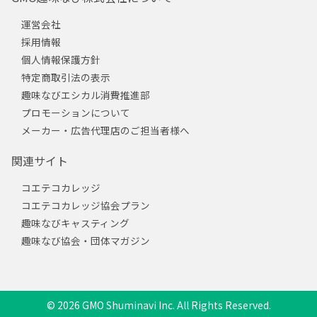
運営会社
採用情報
個人情報保護方針
特定商取引法の表示
趣味なびエシカル消費推進部
プロモーションについて
メーカー・広告代理店のご担当者様へ
関連サイト
コエテコカレッジ
コエテコカレッジ協会プラン
趣味なびキャスティング
趣味なび協会・団体マガジン
© 2026 GMO Shuminavi Inc. All Rights Reserved.