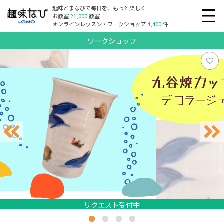
趣味とまなびで毎日を、もっと楽しく
お教室
21,000
教室
オンラインレッスン・ワークショップ
4,400
件
ワークショップ
リクエスト受付中
リクエスト受付中
リクエスト受付中
リクエスト受付中
リクエスト受付中