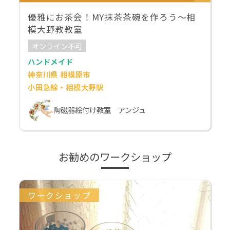
優雅にお茶会！MY抹茶茶碗を作ろう～相
模大野教教室
オンライン不可
ハンドメイド
神奈川県 相模原市
小田急線・相模大野駅
陶磁器絵付け教室 アンジュ
お勧めのワークショップ
ワークショップ