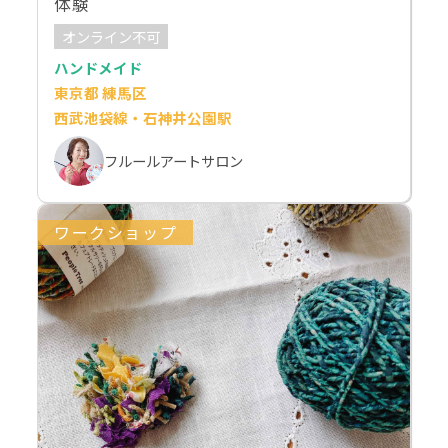
体験
オンライン不可
ハンドメイド
東京都 練馬区
西武池袋線・石神井公園駅
フルールアートサロン
ワークショップ