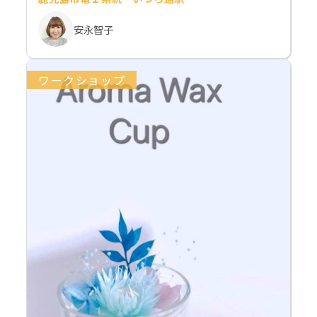
安永智子
ワークショップ