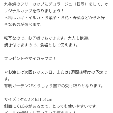
九谷焼のフリーカップにデコラージュ（転写）をして、オ
リジナルカップを作りましょう！
＊柄はカギ・イルカ・お菓子・お花・野菜などからお好
きなものが選べます。
転写なので、お子様でもできます。大人も歓迎。
焼き付けますので、食器として使えます。
プレゼントやマイカップに！
＊お渡しは次回レッスン日、または1週間後程度の予定で
す。
有明ガーデン2Fとうしょう窯での受け取りとなります。
サイズ：Φ8.２×h11.３cm
側面にくぼみがあるので、とっても使いやすいです。
ビールや焼酎・お茶いろいろ使えます！