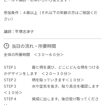
参加条件：４歳以上（それ以下の年齢の方はご相談くだ
さい）
講師：平塚志津子
当日の流れ・所要時間
全体の所要時間 ＜３０〜６０分＞
STEP１ 器と柄を選び、どこにどんな柄をつける
かデザインをします ＜２０〜３０分＞
STEP２ 柄を貼っていきます＜１０分＞
STEP３ 水や空気を抜き、貼り具合を確認します
＜１０分＞
STEP４ 焼成に出します。後日受け取ってくださ