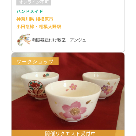
オンライン不可
ハンドメイド
神奈川県 相模原市
小田急線・相模大野駅
陶磁器絵付け教室 アンジュ
ワークショップ
開催リクエスト受付中