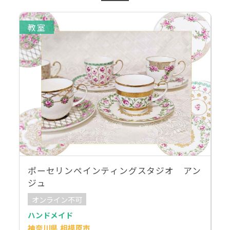
教室
ポーセリンペインティングスタジオ アン
ジュ
オンライン不可
ハンドメイド
神奈川県 相模原市