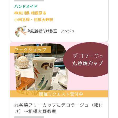
ハンドメイド
神奈川県 相模原市
小田急線・相模大野駅
陶磁器絵付け教室 アンジュ
ワークショップ
開催リクエスト受付中
九谷焼フリーカップにデコラージュ（絵付
け）〜相模大野教室