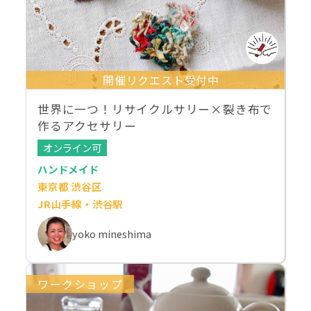
開催リクエスト受付中
世界に一つ！リサイクルサリー×裂き布で
作るアクセサリー
オンライン可
ハンドメイド
東京都 渋谷区
JR山手線・渋谷駅
yoko mineshima
ワークショップ