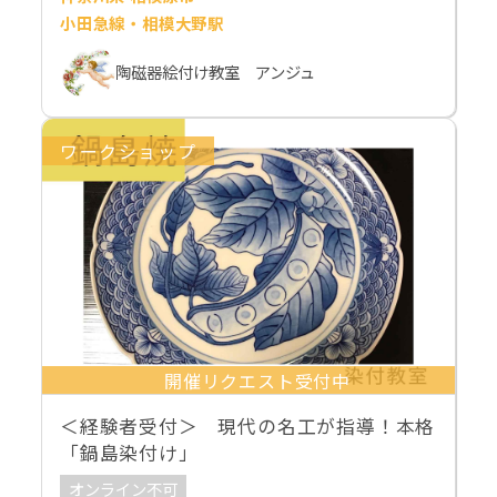
小田急線・相模大野駅
陶磁器絵付け教室 アンジュ
ワークショップ
開催リクエスト受付中
＜経験者受付＞ 現代の名工が指導！本格
「鍋島染付け」
オンライン不可